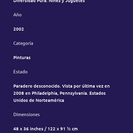
Diversidad Pura: Niñez y Juguetes
Año
2002
Categoría
Pinturas
Estado
Paradero desconocido. Vista por última vez en
2008 en Philadelphia, Pennsylvania. Estados
Unidos de Norteamérica
Dimensiones
48 x 36 inches / 122 x 91 ½ cm