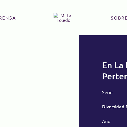
RENSA
SOBRE
En La 
Perte
Serie
Diversidad 
Año