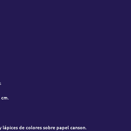
s
 cm.
 y lápices de colores sobre papel canson.