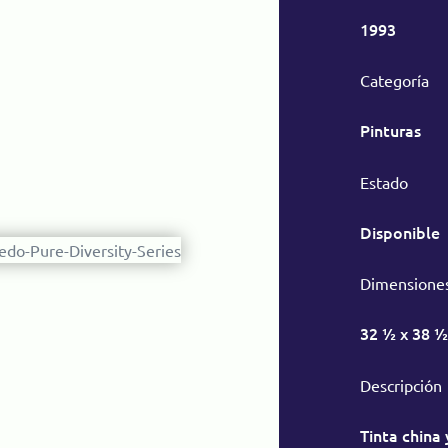
1993
Categoría
Pinturas
Estado
Disponible
Dimensione
32 ½ x 38 ½
Descripción
Tinta china