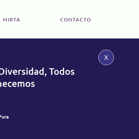
 MIRTA
CONTACTO
x
Diversidad, Todos
necemos
Pura