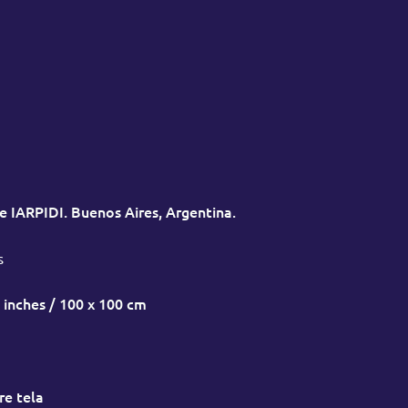
e IARPIDI. Buenos Aires, Argentina.
s
 inches / 100 x 100 cm
re tela