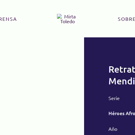
RENSA
SOBRE
Retra
Mendi
Serie
Héroes Afro
Año