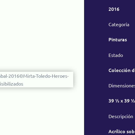
2016
Categoría
Pinturas
Estado
Colección d
Dimensione
39 ½ x 39 ½
Descripción
Acrílico sob