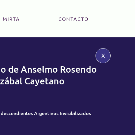
 MIRTA
CONTACTO
x
to de Anselmo Rosendo
zábal Cayetano
descendientes Argentinos Invisibilizados