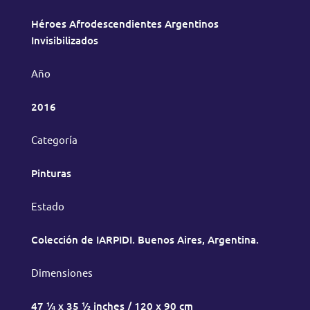
Héroes Afrodescendientes Argentinos
Invisibilizados
Año
2016
Categoría
Pinturas
Estado
Colección de IARPIDI. Buenos Aires, Argentina.
Dimensiones
47 ¼ x 35 ½ inches / 120 x 90 cm