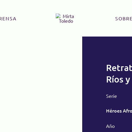
RENSA
SOBRE
Retrat
Ríos y
Serie
Héroes Afro
Año