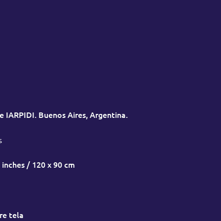
e IARPIDI. Buenos Aires, Argentina.
s
 inches / 120 x 90 cm
re tela