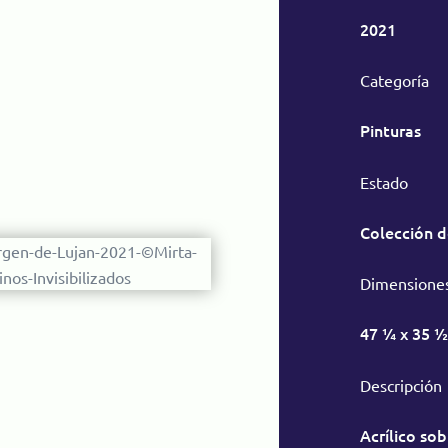
2021
Categoría
Pinturas
Estado
Colección d
Dimensione
47 ¼ x 35 ½
Descripción
Acrílico sob