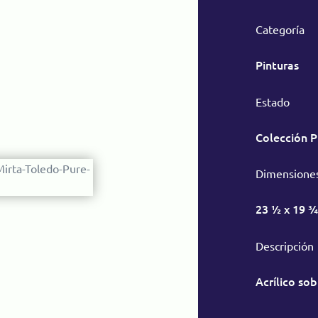
Categoría
Pinturas
Estado
Colección 
Dimensione
23 ½ x 19 ¾
Descripción
Acrílico sob