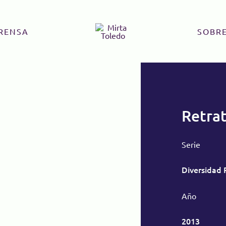
RENSA
SOBRE
Retra
Serie
Diversidad 
Año
2013