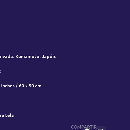
Privada. Kumamoto, Japón.
s
 inches / 60 x 50 cm
re tela
COMPARTIR