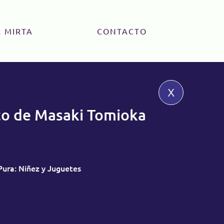
 MIRTA
CONTACTO
x
to de Masaki Tomioka
Pura: Niñez y Juguetes