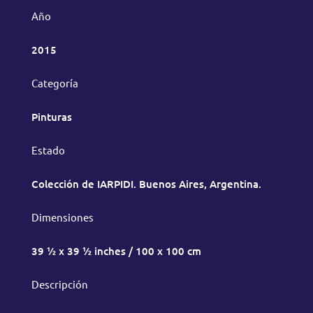
Año
2015
Categoría
Pinturas
Estado
Colección de IARPIDI. Buenos Aires, Argentina.
Dimensiones
39 ½ x 39 ½ inches / 100 x 100 cm
Descripción