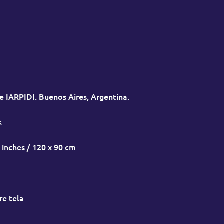
e IARPIDI. Buenos Aires, Argentina.
s
 inches / 120 x 90 cm
re tela
: