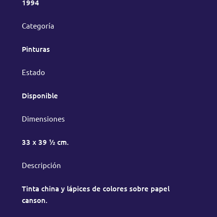
1994
Categoría
Pinturas
Estado
Disponible
Dimensiones
33 x 39 ½ cm.
Descripción
Tinta china y lápices de colores sobre papel
canson.