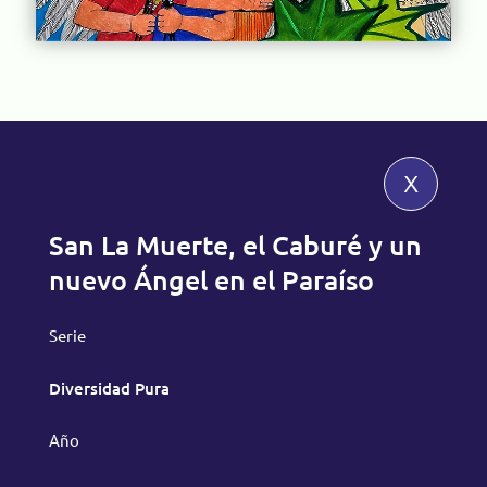
x
San La Muerte, el Caburé y un
nuevo Ángel en el Paraíso
Serie
Diversidad Pura
Año