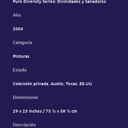
Pure Diversity Series: Divinidades y Sanadores
Año
2004
Categoría
Pinturas
Estado
Colección privada. Austin, Texas. EE.UU
Dimensiones
29 x 23 inches / 73 ½ x 58 ½ cm
Descripción