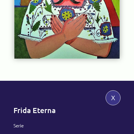
x
Frida Eterna
Serie