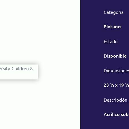
Categoría
Pinturas
Estado
Disponible
Dimensione
23 ¾ x 19 ¾
Descripción
Acrílico sob