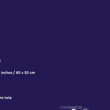
s
 inches / 60 x 50 cm
re tela
COMPARTIR