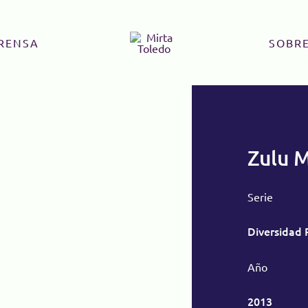
RENSA
SOBRE
Zulu 
Serie
Diversidad 
Año
2013