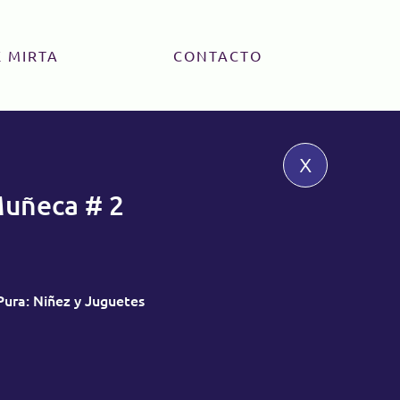
 MIRTA
CONTACTO
x
Muñeca # 2
Pura: Niñez y Juguetes